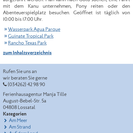
mit dem Kanu unternehmen, Pony reiten oder den
Abenteuerspielplatz besuchen. Geöffnet ist täglich von
10:00 bis 17:00 Uhr.
Wasserpark Agua Parque
Guinate Tropical Park
Rancho Texas Park
zum Inhaltsverzeichnis
Rufen Sie uns an
wir beraten Sie gerne
(034262) 42 98 90
Ferienhausagentur Manja Tille
August-Bebel-Str. 5a
04808
Lossatal
Kategorien
Am Meer
Am Strand