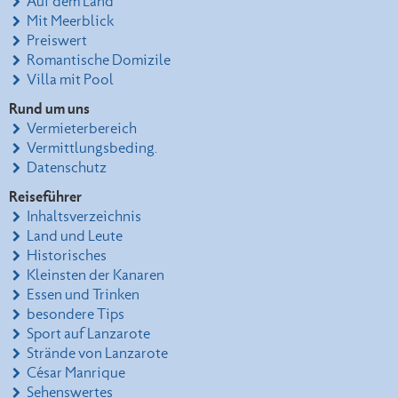
Auf dem Land
Mit Meerblick
Preiswert
Romantische Domizile
Villa mit Pool
Rund um uns
Vermieterbereich
Vermittlungsbeding.
Datenschutz
Reiseführer
Inhaltsverzeichnis
Land und Leute
Historisches
Kleinsten der Kanaren
Essen und Trinken
besondere Tips
Sport auf Lanzarote
Strände von Lanzarote
César Manrique
Sehenswertes