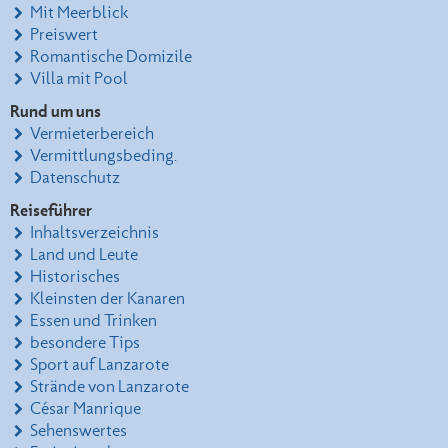
Mit Meerblick
Preiswert
Romantische Domizile
Villa mit Pool
Rund um uns
Vermieterbereich
Vermittlungsbeding.
Datenschutz
Reiseführer
Inhaltsverzeichnis
Land und Leute
Historisches
Kleinsten der Kanaren
Essen und Trinken
besondere Tips
Sport auf Lanzarote
Strände von Lanzarote
César Manrique
Sehenswertes