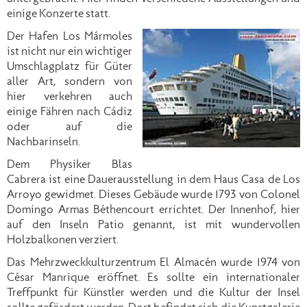
einige Konzerte statt.
Der Hafen Los Mármoles
ist nicht nur ein wichtiger
Umschlagplatz für Güter
aller Art, sondern von
hier verkehren auch
einige Fähren nach Cádiz
oder auf die
Nachbarinseln.
Dem Physiker Blas
Cabrera ist eine Dauerausstellung in dem Haus Casa de Los
Arroyo gewidmet. Dieses Gebäude wurde 1793 von Colonel
Domingo Armas Béthencourt errichtet. Der Innenhof, hier
auf den Inseln Patio genannt, ist mit wundervollen
Holzbalkonen verziert.
Das Mehrzweckkulturzentrum El Almacén wurde 1974 von
César Manrique eröffnet. Es sollte ein internationaler
Treffpunkt für Künstler werden und die Kultur der Insel