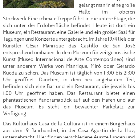
gelangt man in eine große
Halle im oberen
Stockwerk. Eine schmale Treppe führt in die untere Etage, die
sich unter der Erdoberfläche befindet. Heute ist dort ein
Museum, ein Restaurant, eine Galerie und ein großer Saal für
Tagungen und Konzerte untergebracht. Im Jahre 1974 ließ der
Künstler César Manrique das Castillo de San José
entsprechend umbauen. In dem Museum für zeitgenossische
Kunst (Museo Internacional de Arte Contemporáneo) sind
unter anderem Werke von Manrique, Miró oder Gerardo
Rueda zu sehen. Das Museum ist täglich von 11:00 bis 21:00
Uhr geöffnet. Daneben, in dem neu angebauten Teil,
befinden sich eine Bar und ein Restaurant, die jeweils bis
1:00 Uhr geöffnet haben. Das Restaurant bietet einen
phantastischen Panoramablick auf auf den Hafen und auf
das Museum. Es steht ein bewachter Parkplatz zur
Verfügung.
Das Kulturhaus Casa de la Cultura ist in einem Bürgerhaus
aus dem 19. Jahrhundert, in der Casa Agustin de La Hoz,
untergebracht. Hier finden verschiedene Ausstellungen und