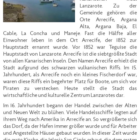
Lanzarote. Zu der
Gemeinde gehören die
Orte Arrecife, Argana
Alta, Argana Baja, El
Cable, La Concha und Maneje. Fast die Hälfte aller
Einwohner leben in dem Ort Arrecife, der 1852 zur
Hauptstadt ernannt wurde. Vor 1852 war Teguise die
Hauptstadt von Lanzarote. Arrecife ist die siebtgrößte Stadt
von allen Kanarischen Inseln. Den Namen Arrecife erhielt die
Stadt aufgrund des schwarzen vulkanischen Riffs. Im 15.
Jahrhundert, als Arrecife noch ein kleines Fischerdorf war,
waren diese Riffs ein begehrter Platz für Boote, um sich vor
Piraten zu verstecken. Heute stellt die Stadt das
wirtschaftliche und kulturelle Zentrum Lanzarotes dar.
Im 16. Jahrhundert begann der Handel zwischen der Alten
und Neuen Welt zu blühen. Viele Handelsschiffe legten auf
ihrem Weg nach Amerika in Arrecife an. So vergrößerte sich
das Dorf, da der Hafen immer größer wurde und für Arbeiter
und Angestellte Häuser gebaut wurden. In dieser Zeit wurde