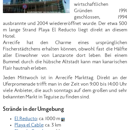
wirtschaftlichen
Gründen 1991
geschlossen, 1994
ausbrannte und 2004 wiedereröffnet wurde. Der etwa 500
m lange Strand Playa El Reducto liegt direkt an diesem
Hotel.
Arrecife hat den Charme eines ursprünglichen
Fischerstädtchens erhalten können, obwohl fast die Hälfte
aller Einwohner von Lanzarote dort leben. Bei einem
Bummel durch die hübsche Altstadt kann man kanarischen
Flair hautnah erleben.
Jeden Mittwoch ist in Arrecife Markttag. Direkt an der
Uferpromenade trifft man in der Zeit von 9:00 bis 14:00 Uhr
viele Anbieter, die auch sonntags auf dem großen und sehr
bekannten Markt in Teguise zu finden sind.
Strände in der Umgebung
El Reducto
: ca. 1000 m
Playa el Cable
: ca. 3 km